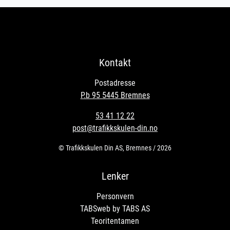
Kontakt
Postadresse
P.b 95 5445 Bremnes
53 41 12 22
post@trafikkskulen-din.no
© Trafikkskulen Din AS, Bremnes / 2026
Lenker
Personvern
TABSweb
by TABS AS
Teoritentamen