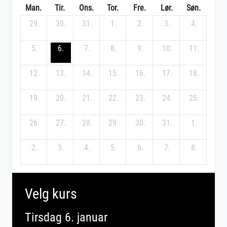
Man.
Tir.
Ons.
Tor.
Fre.
Lør.
Søn.
29.
30.
31.
1.
2.
3.
4.
5.
6.
7.
8.
9.
10.
11.
12.
13.
14.
15.
16.
17.
18.
19.
20.
21.
22.
23.
24.
25.
26.
27.
28.
29.
30.
31.
1.
2.
3.
4.
5.
6.
7.
8.
Velg kurs
Tirsdag 6. januar